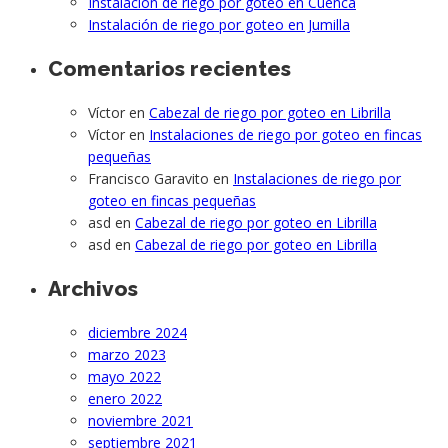
Instalación de riego por goteo en Cuenca
Instalación de riego por goteo en Jumilla
Comentarios recientes
Víctor
en
Cabezal de riego por goteo en Librilla
Víctor
en
Instalaciones de riego por goteo en fincas
pequeñas
Francisco Garavito
en
Instalaciones de riego por
goteo en fincas pequeñas
asd
en
Cabezal de riego por goteo en Librilla
asd
en
Cabezal de riego por goteo en Librilla
Archivos
diciembre 2024
marzo 2023
mayo 2022
enero 2022
noviembre 2021
septiembre 2021