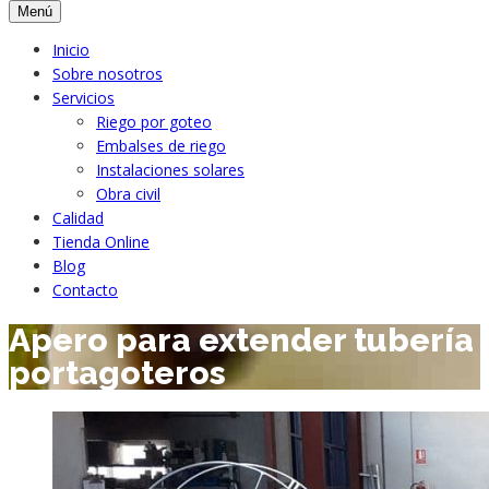
Menú
Inicio
Sobre nosotros
Servicios
Riego por goteo
Embalses de riego
Instalaciones solares
Obra civil
Calidad
Tienda Online
Blog
Contacto
Apero para extender tubería
portagoteros