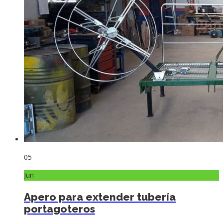
05
Jun
Apero para extender tubería
portagoteros