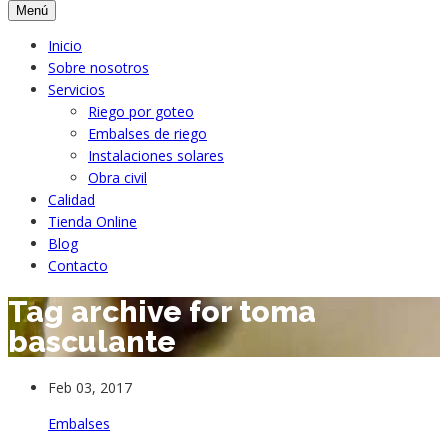
Menú
Inicio
Sobre nosotros
Servicios
Riego por goteo
Embalses de riego
Instalaciones solares
Obra civil
Calidad
Tienda Online
Blog
Contacto
Tag archive for toma
basculante
Feb 03, 2017
Embalses