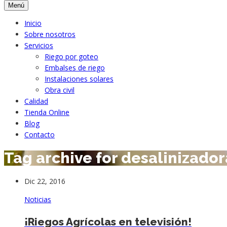
Menú
Inicio
Sobre nosotros
Servicios
Riego por goteo
Embalses de riego
Instalaciones solares
Obra civil
Calidad
Tienda Online
Blog
Contacto
Tag archive for desalinizador
Dic 22, 2016
Noticias
¡Riegos Agrícolas en televisión!