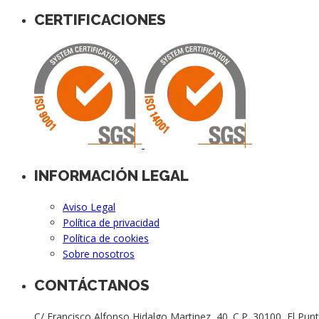
CERTIFICACIONES
INFORMACIÓN LEGAL
Aviso Legal
Política de privacidad
Política de cookies
Sobre nosotros
CONTÁCTANOS
C/ Francisco Alfonso Hidalgo Martinez, 40. C.P. 30100, El Punt