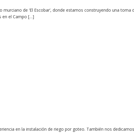
lo murciano de ‘El Escobar’, donde estamos construyendo una toma de
s en el Campo […]
iencia en la instalación de riego por goteo. También nos dedicamos 